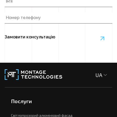
Номер
телефону
*
UA
Послуги
Світлопрозорий алюмінієвий фасад