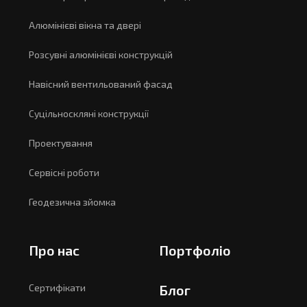
Алюмінієві вікна та двері
Розсувні алюмінієві конструкцій
Навісний вентильований фасад
Суцільноскляні конструкції
Проектування
Сервісні роботи
Геодезична зйомка
Про нас
Портфоліо
Сертифікати
Блог