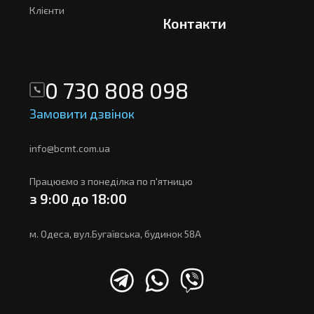
Клієнти
Контакти
0 730 808 098
Замовити дзвінок
info@bcmt.com.ua
Працюємо з понеділка по п'ятницю
з 9:00 до 18:00
м. Одеса, вул.Бугаївська, будинок 58А