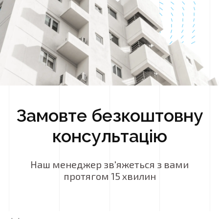
Замовте безкоштовну
консультацію
Наш менеджер зв'яжеться з вами
протягом 15 хвилин
Ім'я
*