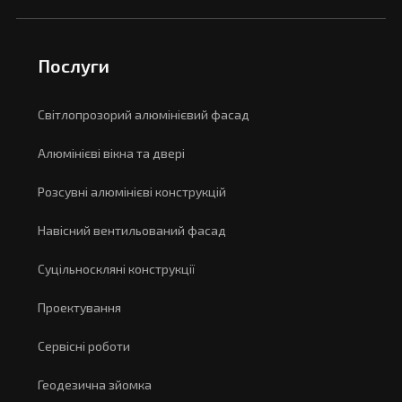
Послуги
Світлопрозорий алюмінієвий фасад
Алюмінієві вікна та двері
Розсувні алюмінієві конструкцій
Навісний вентильований фасад
Суцільноскляні конструкції
Проектування
Сервісні роботи
Геодезична зйомка