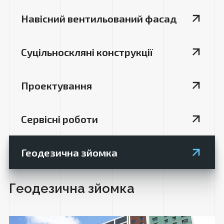
Навісний вентильований фасад
Суцільноскляні конструкції
Проектування
Сервісні роботи
Геодезична зйомка
Геодезична зйомка