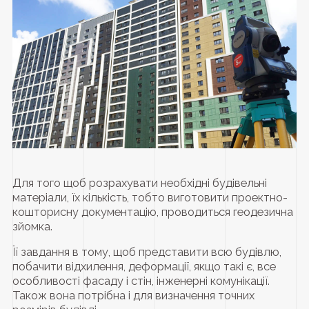
Для того щоб розрахувати необхідні будівельні
матеріали, їх кількість, тобто виготовити проектно-
кошторисну документацію, проводиться геодезична
зйомка.
Її завдання в тому, щоб представити всю будівлю,
побачити відхилення, деформації, якщо такі є, все
особливості фасаду і стін, інженерні комунікації.
Також вона потрібна і для визначення точних