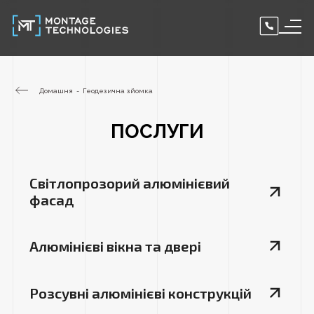
Домашня
Геодезична зйомка
ПОСЛУГИ
Світлопрозорий алюмінієвий
фасад
Алюмінієві вікна та двері
Розсувні алюмінієві конструкцій