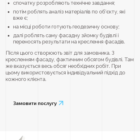
спочатку розробляють технічне завдання;
потім роблять аналіз матеріалів по об’єкту, які
вже є;
на місці роботи готують геодезичну основу;
далі роблять саму фасадну зйомку будівлі і
переносять результати на креслення фасадів.
Після цього створюють звіт для замовника. З
кресленням фасаду, фактичним обсягом будівлі. Там
же вказується весь обсяг необхідних робіт. При
цьому використовується індивідуальний підхід до
кожного клієнта.
Замовити послугу