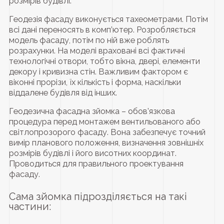
розмірів будівлі.
Геодезія фасаду виконується тахеометрами. Потім
всі дані переносять в комп’ютер. Розробляється
модель фасаду, потім по ній вже роблять
розрахунки. На моделі враховані всі фактичні
технологічні отвори, тобто вікна, двері, елементи
декору і кривизна стін. Важливим фактором є
віконні прорізи, їх кількість і форма, наскільки
віддалене будівля від інших.
Геодезична фасадна зйомка – обов’язкова
процедура перед монтажем вентильованого або
світлопрозорого фасаду. Вона забезпечує точний
вимір планового положення, визначення зовнішніх
розмірів будівлі і його висотних координат.
Проводиться для правильного проектування
фасаду.
Сама зйомка підрозділяється на такі
частини: