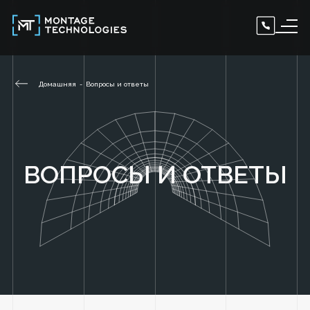
Домашняя
Вопросы и ответы
ВОПРОСЫ И ОТВЕТЫ