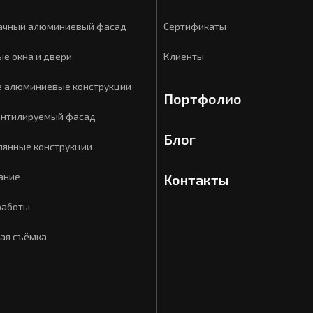
ачный алюминиевый фасад
Сертификаты
е окна и двери
Клиенты
 алюминиевые конструкции
Портфолио
ентилируемый фасад
Блог
лянные конструкции
ание
Контакты
работы
ая съёмка