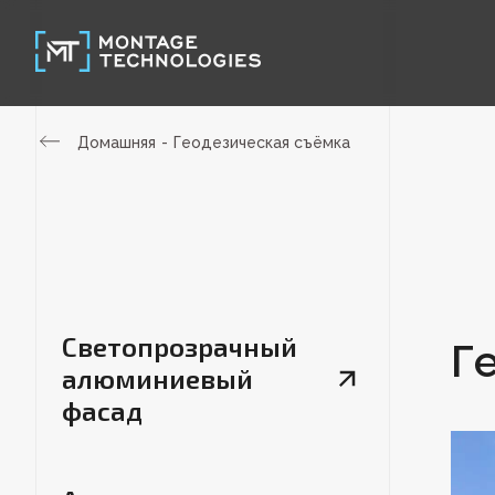
Домашняя
Геодезическая съёмка
Светопрозрачный
Г
алюминиевый
фасад