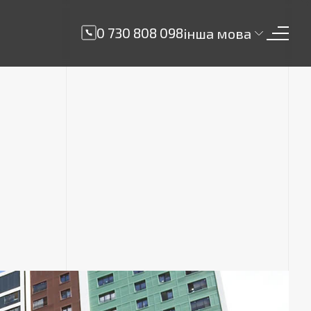
0 730 808 098
інша мова