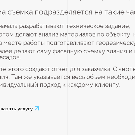
а съемка подразделяется на такие ча
начала разрабатывают техническое задание;
отом делают анализ материалов по объекту,
а месте работы подготавливают геодезическ
алее делают саму фасадную съемку здания и
асадов.
ле этого создают отчет для заказчика. С че
ния. Там же указывается весь объем необход
ивидуальный подход к каждому клиенту.
аказать услугу