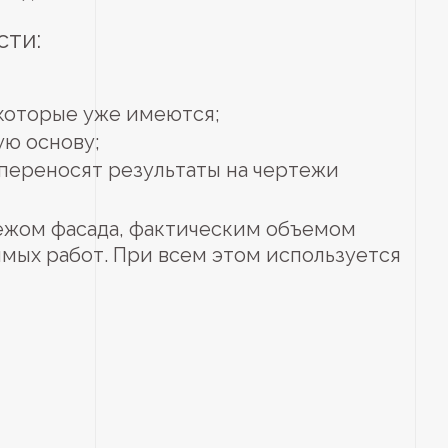
сти:
 которые уже имеются;
ую основу;
 переносят результаты на чертежи
ртежом фасада, фактическим объемом
имых работ. При всем этом используется