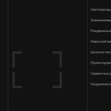
Светопрозр
Алюминиевы
Раздвижные
Навесной в
Цельностек
Проектиров
Сервисные 
Геодезическ