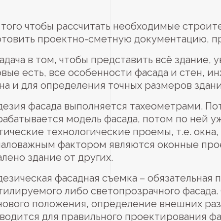
 того чтобы рассчитать необходимые строител
отовить проектно-сметную документацию, пр
задача в том, чтобы представить всё здание,
овые есть, все особенности фасада и стен, 
на и для определения точных размеров здани
дезия фасада выполняется тахеометрами. По
рабатывается модель фасада, потом по ней у
тические технологические проемы, т.е. окна,
аловажным фактором являются оконные проем
алено здание от других.
дезическая фасадная съемка – обязательная
тилируемого либо светопрозрачного фасада.
нового положения, определение внешних раз
водится для правильного проектирования фа