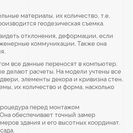
ьные материалы, их количество, т.е.
оизводится геодезическая съемка.
 увидеть отклонения, деформации, если
инженерные коммуникации. Также она
я.
том все данные переносят в компьютер.
же делают расчеты. На модели учтены все
 двери, элементы декора и кривизна стен.
ы, их количество и форма, насколько
 процедура перед монтажом
 Она обеспечивает точный замер
меров здания и его высотных координат.
сада.