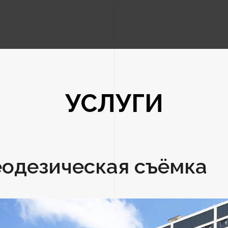
УСЛУГИ
еодезическая съёмка