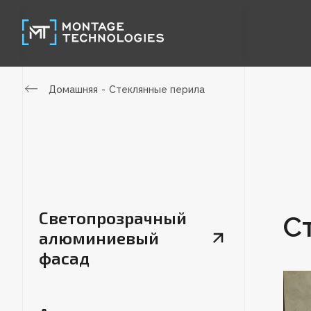
Домашняя
Стеклянные перила
Светопрозрачный
С
алюминиевый
фасад