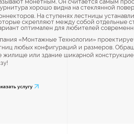
азывают монетным. Он считается самым прос
урнитура хорошо видна на стеклянной повер
оннекторов. На ступенях лестницы устанавл
оторые скрепляют между собой отдельные с
ариант оптимален для любителей современн
пания «Монтажные Технологии» проектирует
тниц любых конфигураций и размеров. Обращ
е жилище или здание шикарной конструкцие
зу!
аказать услугу