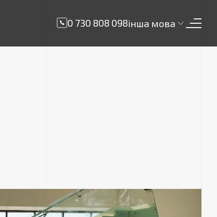
0 730 808 098
інша мова