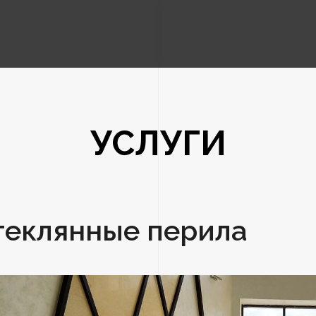
УСЛУГИ
теклянные перила