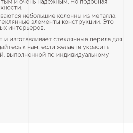
тым и очень надежным. Но подобная
хности.
иваются небольшие колонны из металла,
теклянные элементы конструкции. Это
ых интерьеров.
 и изготавливает стеклянные перила для
айтесь к нам, если желаете украсить
й, выполненной по индивидуальному