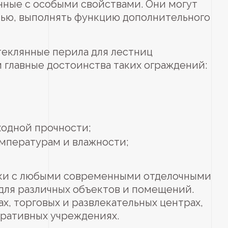
нные с особыми свойствами. Они могут
тью, выполнять функцию дополнительного
теклянные перила для лестниц
главные достоинства таких ограждений:
ходной прочности;
емпературам и влажности;
ски с любыми современными отделочными
для различных объектов и помещений.
х, торговых и развлекательных центрах,
тративных учреждениях.