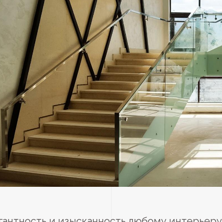
гантность и изысканность любому интерьеру