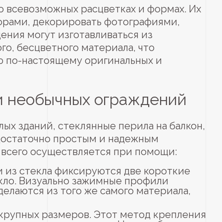
 всевозможных расцветках и формах. Их
орами, декорировать фотографиями,
ения могут изготавливаться из
го, бесцветного материала, что
ю по-настоящему оригинальных и
и необычных ограждений
ых зданий, стеклянные перила на балкон,
достаточно простым и надежным
 всего осуществляется при помощи:
 из стекла фиксируются две короткие
кло. Визуально зажимные профили
делаются из того же самого материала,
крупных размеров. Этот метод крепления