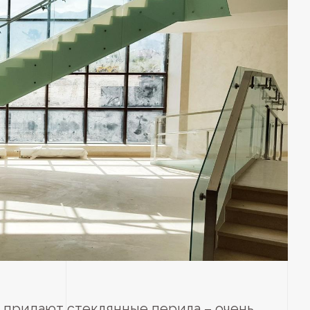
 придают стеклянные перила – очень