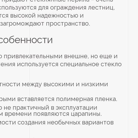
спользуются для ограждения лестниц,
ются высокой надежностью и
 загромождают пространство.
особенности
о привлекательными внешне, но еще и
ления используется специальное стекло
стности между высокими и низкими
орыми вставляется полимерная пленка.
о не практичный в эксплуатации
ем времени появляются царапины.
мости создания необычных вариантов