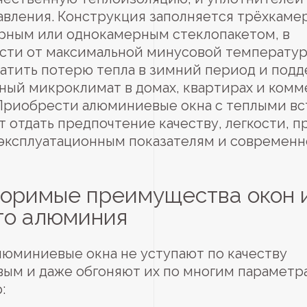
вления. Конструкция заполняется трёхкаме
рным или однокамерным стеклопакетом, в
сти от максимальной минусовой температур
атить потерю тепла в зимний период и под
ный микроклимат в домах, квартирах и комм
 Приобрести алюминиевые окна с теплыми вс
т отдать предпочтение качеству, легкости, п
эксплуатационным показателям и современ
оримые преимущества окон 
го алюминия
люминиевые окна не уступают по качеству
вым и даже обгоняют их по многим параметр
: