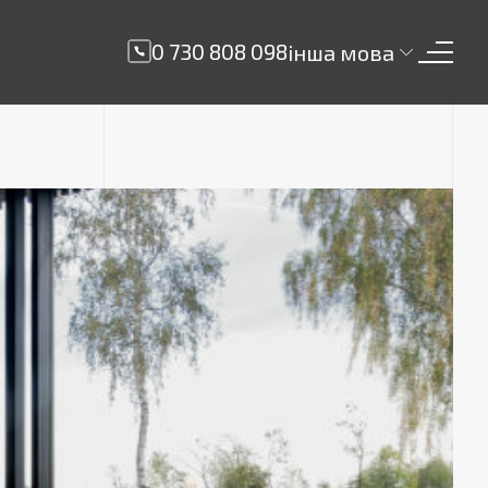
0 730 808 098
інша мова