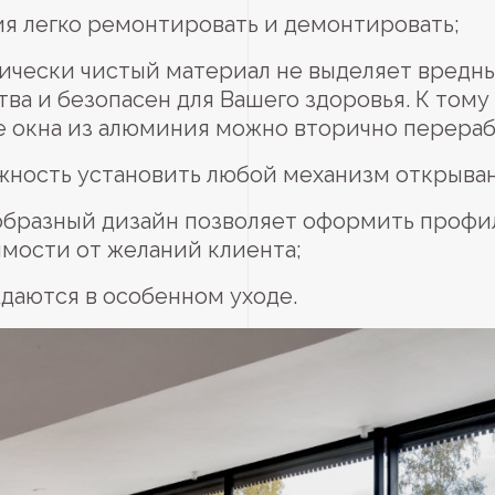
я легко ремонтировать и демонтировать;
гически чистый материал не выделяет вредн
ва и безопасен для Вашего здоровья. К тому
е окна из алюминия можно вторично перераб
жность установить любой механизм открыван
образный дизайн позволяет оформить профи
мости от желаний клиента;
даются в особенном уходе.