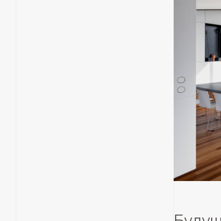
Будущ