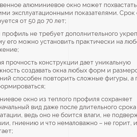
твенное алюминиевое окно может похвастать
ими эксплуатационными показателями. Срок
уется от 50 до 70 лет;
 профиль не требует дополнительного укре
у его можно установить практически на лю
жение;
я прочность конструкции дает уникальную
ность создавать окна любых форм и размеров
ий способен повторить сложные фигуры, а г
формироваться;
ниевое окно из теплого профиля сохраняет
ачальный вид даже после длительного срока
атации, ведь оно не боится влаги, не подвер
ии, гниению и что немаловажно – не горит, и
ает;