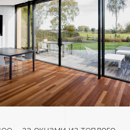
ее – за окнами из теплого