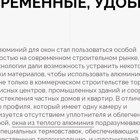
РЕМЕННЫЕ, УДО
люминий для окон стал пользоваться особой
остью на современном строительном рынке,
хнологии дали возможность устранить некот
ки материалов, чтобы использовать алюмин
не только в коммерческом строительстве то
фисных центров, промышленных зданий и соо
остекления частных домов и квартир. В отлич
о профиля, который имеет одну камеру и
изуется отсутствием уплотнителя и облегче
рой,
окна из теплого алюминия
подразумеваю
специальных термовставок, обеспечивающих
чественную теплоизоляцию, и уплотнителей