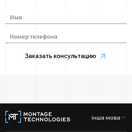
інша мова