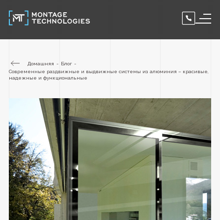
Домашняя
Блог
Современные раздвижные и выдвижные системы из алюминия – красивые,
надежные и функциональные