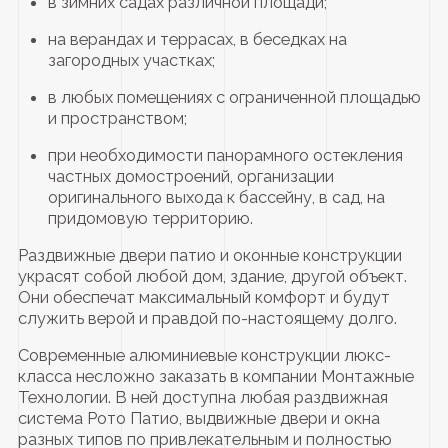
в зимних садах различной площади;
на верандах и террасах, в беседках на
загородных участках;
в любых помещениях с ограниченной площадью
и пространством;
при необходимости панорамного остекления
частных домостроений, организации
оригинального выхода к бассейну, в сад, на
придомовую территорию.
Раздвижные двери патио и оконные конструкции
украсят собой любой дом, здание, другой объект.
Они обеспечат максимальный комфорт и будут
служить верой и правдой по-настоящему долго.
Современные алюминиевые конструкции люкс-
класса несложно заказать в компании Монтажные
Технологии. В ней доступна любая раздвижная
система Рото Патио, выдвижные двери и окна
разных типов по привлекательным и полностью