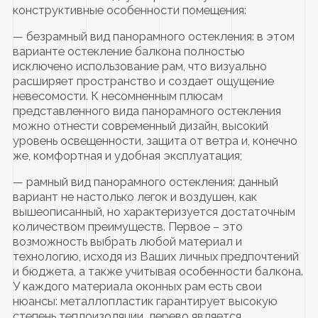
конструктивные особенности помещения:
— безрамный вид панорамного остекления: в этом
варианте остекление балкона полностью
исключено использование рам, что визуально
расширяет пространство и создает ощущение
невесомости. К несомненным плюсам
представленного вида панорамного остекления
можно отнести современный дизайн, высокий
уровень освещенности, защита от ветра и, конечно
же, комфортная и удобная эксплуатация;
— рамный вид панорамного остекления: данный
вариант не настолько легок и воздушен, как
вышеописанный, но характеризуется достаточным
количеством преимуществ. Первое – это
возможность выбрать любой материал и
технологию, исходя из Ваших личных предпочтений
и бюджета, а также учитывая особенности балкона.
У каждого материала оконных рам есть свои
нюансы: металлопластик гарантирует высокую
степень теплоизоляции, дерево является