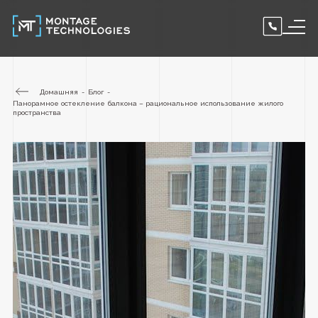
Домашняя
Блог
Панорамное остекление балкона – рациональное использование жилого
пространства