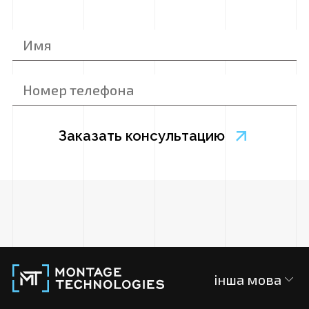
інша мова