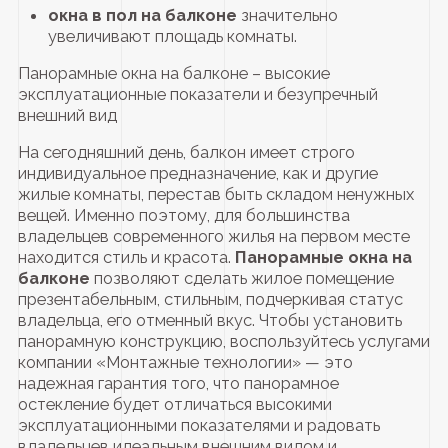
окна в пол на балконе
значительно
увеличивают площадь комнаты.
Панорамные окна на балконе – высокие
эксплуатационные показатели и безупречный
внешний вид
На сегодняшний день, балкон имеет строго
индивидуальное предназначение, как и другие
жилые комнаты, перестав быть складом ненужных
вещей. Именно поэтому, для большинства
владельцев современного жилья на первом месте
находится стиль и красота.
Панорамные окна на
балконе
позволяют сделать жилое помещение
презентабельным, стильным, подчеркивая статус
владельца, его отменный вкус. Чтобы установить
панорамную конструкцию, воспользуйтесь услугами
компании «Монтажные технологии» — это
надежная гарантия того, что панорамное
остекление будет отличаться высокими
эксплуатационными показателями и радовать
владельцев идеальным внешним видом и